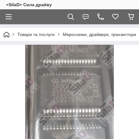
«SilaD» Сила драйву
Товари та послуги
Мікросхеми, драйвери, транзистори