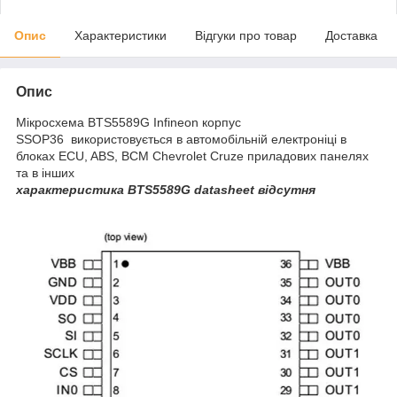
Опис
Характеристики
Відгуки про товар
Доставка
Опис
Мікросхема BTS5589G Infineon корпус
SSOP36 використовується в автомобільній електроніці в
блоках ECU, ABS, BCM Chevrolet Cruze
приладових панелях
та в інших
характеристика BTS5589G datasheet відсутня