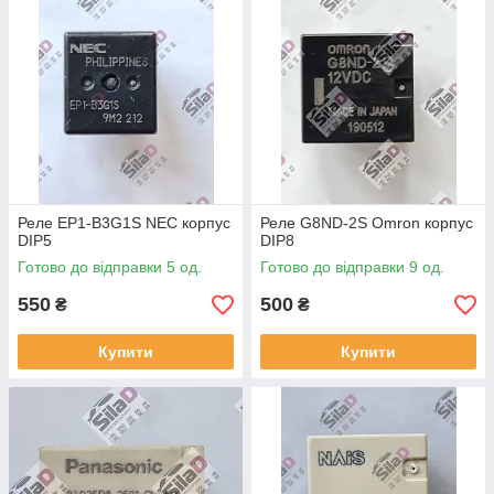
Реле EP1-B3G1S NEC корпус
Реле G8ND-2S Omron корпус
DIP5
DIP8
Готово до відправки 5 од.
Готово до відправки 9 од.
550
500
₴
₴
Купити
Купити