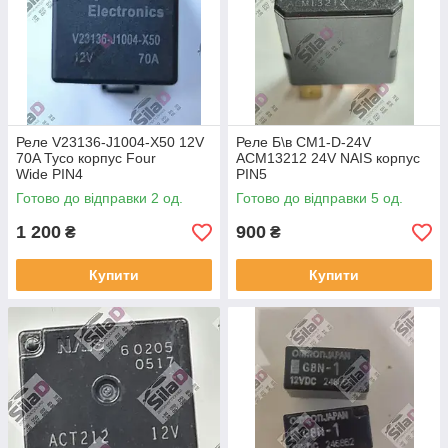
Реле V23136-J1004-X50 12V
Реле Б\в CM1-D-24V
70A Tyco корпус Four
ACM13212 24V NAIS корпус
Wide PIN4
PIN5
Готово до відправки 2 од.
Готово до відправки 5 од.
1 200
900
₴
₴
Купити
Купити