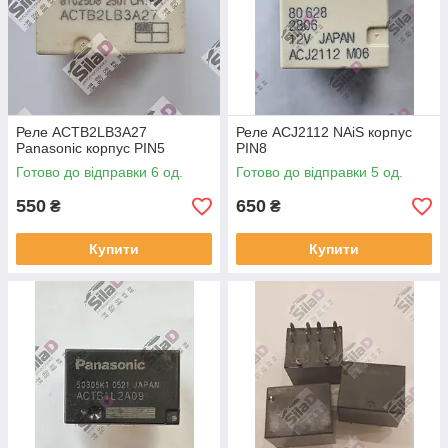
Реле ACTB2LB3A27
Реле ACJ2112 NAiS корпус
Panasonic корпус PIN5
PIN8
Готово до відправки 6 од.
Готово до відправки 5 од.
550
650
₴
₴
Купити
Купити