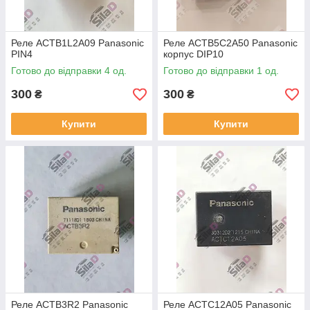
Реле ACTB1L2A09 Panasonic
Реле ACTB5C2A50 Panasonic
PIN4
корпус DIP10
Готово до відправки 4 од.
Готово до відправки 1 од.
300
300
₴
₴
Купити
Купити
Реле ACTB3R2 Panasonic
Реле ACTC12A05 Panasonic