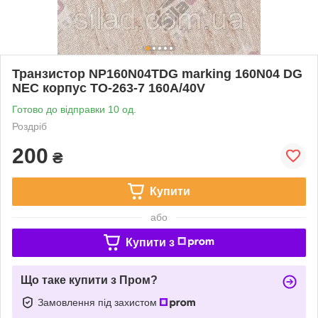
Транзистор NP160N04TDG marking 160N04 DG
NEC корпус TO-263-7 160A/40V
Готово до відправки 10 од.
Роздріб
200
₴
Купити
або
Купити з
Що таке купити з Пром?
Замовлення під захистом