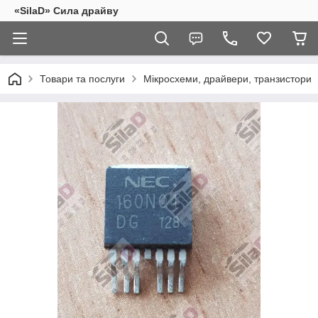
«SilaD» Сила драйву
Товари та послуги
Мікросхеми, драйвери, транзистори