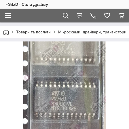
«SilaD» Сила драйву
Товари та послуги
Мікросхеми, драйвери, транзистори