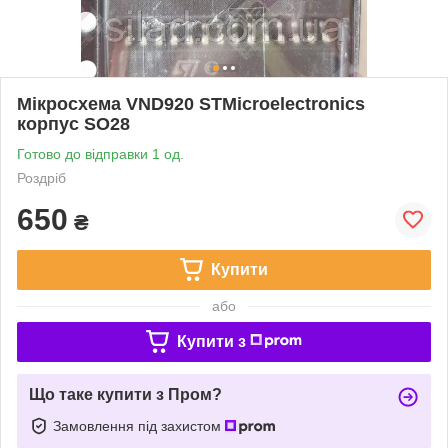
Мікросхема VND920 STMicroelectronics
корпус SO28
Готово до відправки 1 од.
Роздріб
650
₴
Купити
або
Купити з
Що таке купити з Пром?
Замовлення під захистом