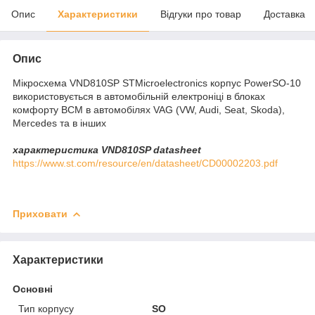
Опис
Характеристики
Відгуки про товар
Доставка
Опис
Мікросхема VND810SP STMicroelectronics корпус PowerSO-10
використовується в автомобільній електроніці в блоках
комфорту BCM в автомобілях VAG (VW, Audi, Seat, Skoda),
Mercedes та в інших
характеристика VND810SP datasheet
https://www.st.com/resource/en/datasheet/CD00002203.pdf
Приховати
Характеристики
Основні
Тип корпусу
SO