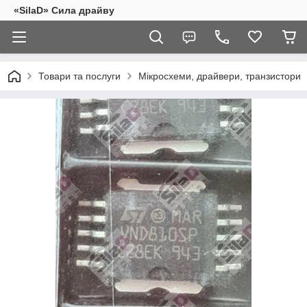
«SilaD» Сила драйву
Товари та послуги
Мікросхеми, драйвери, транзистори