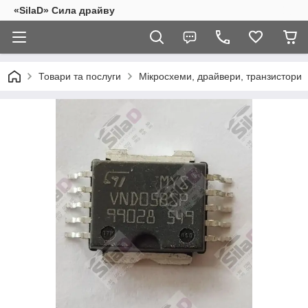
«SilaD» Сила драйву
Товари та послуги
Мікросхеми, драйвери, транзистори