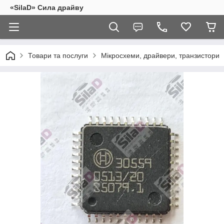
«SilaD» Сила драйву
Товари та послуги
Мікросхеми, драйвери, транзистори