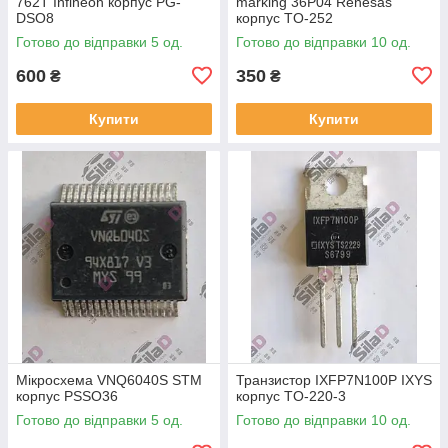
762T Infineon корпус PG-
marking 36P04 Renesas
DSO8
корпус TO-252
Готово до відправки 5 од.
Готово до відправки 10 од.
600
350
₴
₴
Купити
Купити
Мікросхема VNQ6040S STM
Транзистор IXFP7N100P IXYS
корпус PSSO36
корпус TO-220-3
Готово до відправки 5 од.
Готово до відправки 10 од.