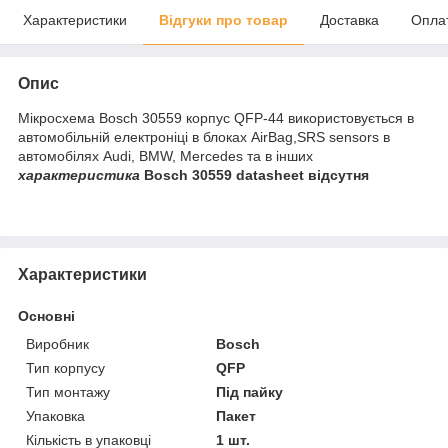
Характеристики
Відгуки про товар
Доставка
Опла
Опис
Мікросхема Bosch 30559 корпус QFP-44 використовується в
автомобільній електроніці в блоках AirBag,SRS sensors в
автомобілях Audi, BMW, Mercedes та в інших
характеристика
Bosch 30559 datasheet відсутня
Характеристики
Основні
Виробник
Bosch
Тип корпусу
QFP
Тип монтажу
Під пайку
Упаковка
Пакет
Кількість в упаковці
1 шт.