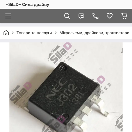
«SilaD» Сила драйву
Товари та послуги
Мікросхеми, драйвери, транзистори