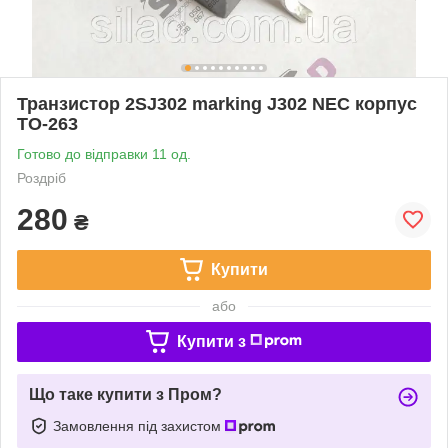
Транзистор 2SJ302 marking J302 NEC корпус
TO-263
Готово до відправки 11 од.
Роздріб
280
₴
Купити
або
Купити з
Що таке купити з Пром?
Замовлення під захистом