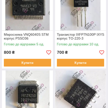
Мікросхема VNQ6040S STM
Транзистор IXFP7N100P IXYS
корпус PSSO36
корпус TO-220-3
Готово до відправки 5 од.
Готово до відправки 10 од.
800
700
₴
₴
Купити
Купити