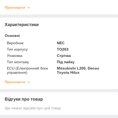
Приховати
Характеристики
Основні
Виробник
NEC
Тип корпусу
TO263
Упаковка
Стрічка
Тип монтажу
Під пайку
ECU (Електронний блок
Mitsubishi L200, Denso
управління)
Toyota Hilux
Приховати
Відгуки про товар
Ще немає відгуків про цей товар