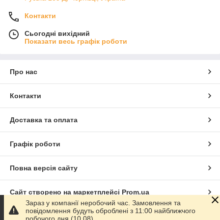
Контакти
Сьогодні вихідний
Показати весь графік роботи
Про нас
Контакти
Доставка та оплата
Графік роботи
Повна версія сайту
Сайт створено на маркетплейсі
Prom.ua
Зараз у компанії неробочий час. Замовлення та
повідомлення будуть оброблені з 11:00 найближчого
Політика конфіденційності
робочого дня (10.08).