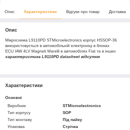
Опис
Характеристики
Відгуки про товар
Доставка
Опис
Мікросхема L9110PD STMicroelectronics корпус HSSOP-36
використовується в автомобільній електроніці в блоках
ECU IAW 4LV Magneti Marelli в автомобілях Fiat та в інших
характеристика L9110PD datasheet відсутня
Характеристики
Основні
Виробник
STMicroelectronics
Тип корпусу
SOP
Тип монтажу
Під пайку
Упаковка
Стрічка