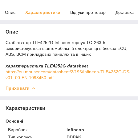
Опис
Характеристики
Відгуки про товар
Доставка
Опис
Стабілізатор TLE4252G Infineon корпус TO-263-5
використовується в автомобільній електроніці в блоках ECU,
ABS, BCM приладових панелях та в інших
характеристика TLE4252G datasheet
​​​​​​​
https://eu.mouser.com/datasheet/2/196/Infineon-TLE4252G-DS-
v01_00-EN-1093450.pdf
Приховати
Характеристики
Основні
Виробник
Infineon
Тип корпусу
DDPAK