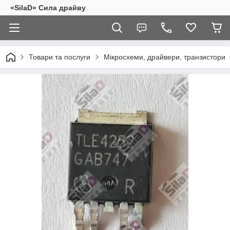
«SilaD» Сила драйву
Товари та послуги
Мікросхеми, драйвери, транзистори