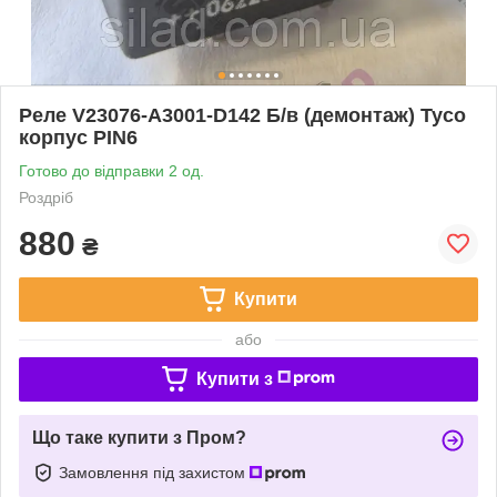
Реле V23076-A3001-D142 Б/в (демонтаж) Tyco
корпус PIN6
Готово до відправки 2 од.
Роздріб
880
₴
Купити
або
Купити з
Що таке купити з Пром?
Замовлення під захистом