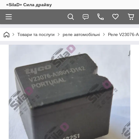
«SilaD» Сила драйву
Товари та послуги
реле автомобільні
Реле V23076-A