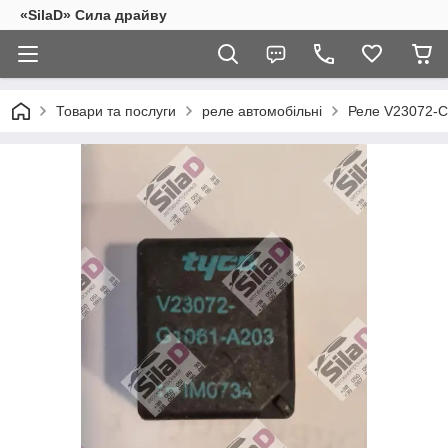
«SilaD» Сила драйву
Товари та послуги
реле автомобільні
Реле V23072-C