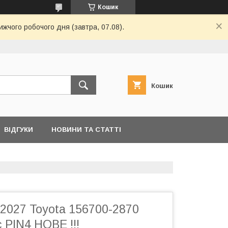
Кошик
жчого робочого дня (завтра, 07.08).
Кошик
ВІДГУКИ
НОВИНИ ТА СТАТТІ
2027 Toyota 156700-2870
 PIN4 НОВЕ !!!