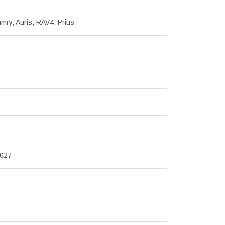
mry, Auris, RAV4, Prius
027