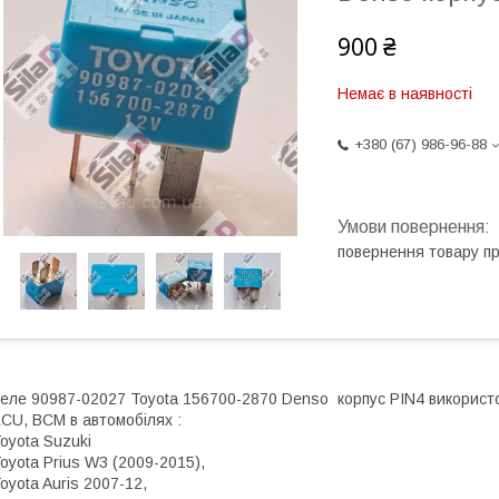
900 ₴
Немає в наявності
+380 (67) 986-96-88
повернення товару п
еле 90987-02027 Toyota 156700-2870 Denso корпус PIN4 використов
CU, BCM в автомобілях :
oyota Suzuki
oyota Prius W3 (2009-2015),
oyota Auris 2007-12,