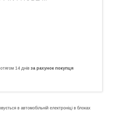
ротягом 14 днів
за рахунок покупця
ується в автомобільній електроніці в блоках