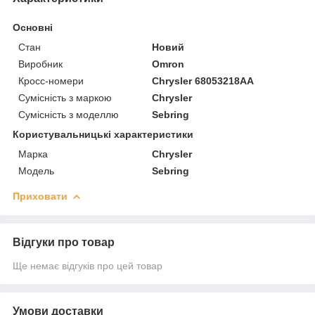
Основні
Стан
Новий
Виробник
Omron
Кросс-номери
Chrysler 68053218AA
Сумісність з маркою
Chrysler
Сумісність з моделлю
Sebring
Користувальницькі характеристики
Марка
Chrysler
Модель
Sebring
Приховати
Відгуки про товар
Ще немає відгуків про цей товар
Умови доставки