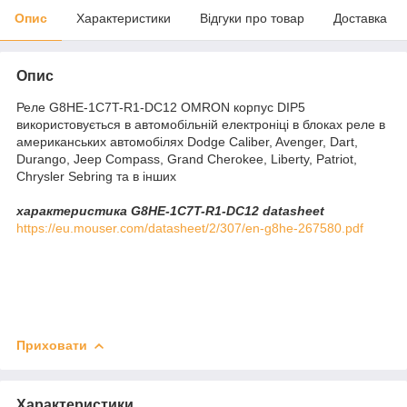
Опис
Характеристики
Відгуки про товар
Доставка
Опис
Реле G8HE-1C7T-R1-DC12 OMRON корпус DIP5
використовується в автомобільній електроніці в блоках реле в
американських автомобілях Dodge Caliber, Avenger, Dart,
Durango, Jeep Compass, Grand Cherokee, Liberty, Patriot,
Chrysler Sebring та в інших
характеристика G8HE-1C7T-R1-DC12 datasheet
https://eu.mouser.com/datasheet/2/307/en-g8he-267580.pdf
Приховати
Характеристики