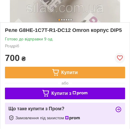
Реле G8HE-1C7T-R1-DC12 Omron корпус DIP5
Готово до відправки 9 од.
Роздріб
700
₴
Купити
або
Купити з
Що таке купити з Пром?
Замовлення під захистом