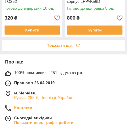
TO252
корпус LFPAK56D
Готово до відправки 10 од.
Готово до відправки 5 од.
320
800
₴
₴
Купити
Купити
Показати ще
Про нас
100% позитивних з 251 відгука за рік
Працює з 26.04.2019
м. Чернівці
Руська 285 Д, Чернівці, Україна
Контакти
Сьогодні вихідний
Показати весь графік роботи