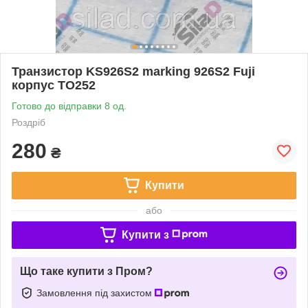
Транзистор KS926S2 marking 926S2 Fuji
корпус TO252
Готово до відправки 8 од.
Роздріб
280
₴
Купити
або
Купити з
Що таке купити з Пром?
Замовлення під захистом