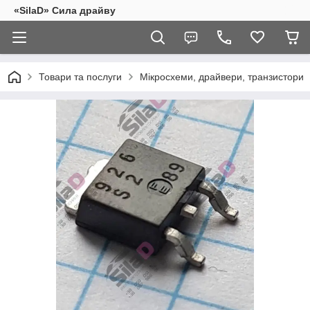
«SilaD» Сила драйву
Товари та послуги
Мікросхеми, драйвери, транзистори