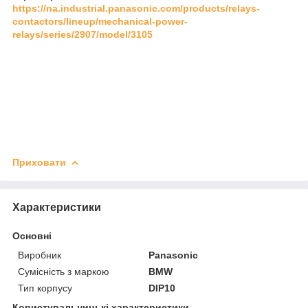
https://na.industrial.panasonic.com/products/relays-
contactors/lineup/mechanical-power-
relays/series/2907/model/3105
Приховати
Характеристики
Основні
Виробник
Panasonic
Сумісність з маркою
BMW
Тип корпусу
DIP10
Користувальницькі характеристики