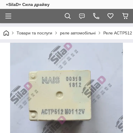
«SilaD» Сила драйву
Товари та послуги
реле автомобільні
Реле ACTP512 