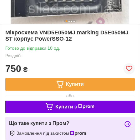
Мікросхема VND5E050MJ marking D5E050MJ
ST корпус PowerSSO-12
Готово до відправки 10 од.
Роздріб
750
₴
Купити
або
Купити з
Що таке купити з Пром?
Замовлення під захистом