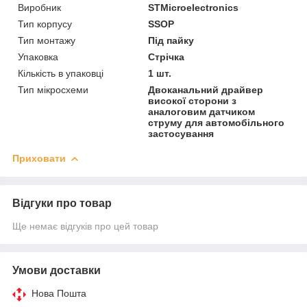
Виробник
STMicroelectronics
Тип корпусу
SSOP
Тип монтажу
Під пайку
Упаковка
Стрічка
Кількість в упаковці
1 шт.
Тип мікросхеми
Двоканальний драйвер
високої сторони з
аналоговим датчиком
струму для автомобільного
застосування
Приховати
Відгуки про товар
Ще немає відгуків про цей товар
Умови доставки
Нова Пошта