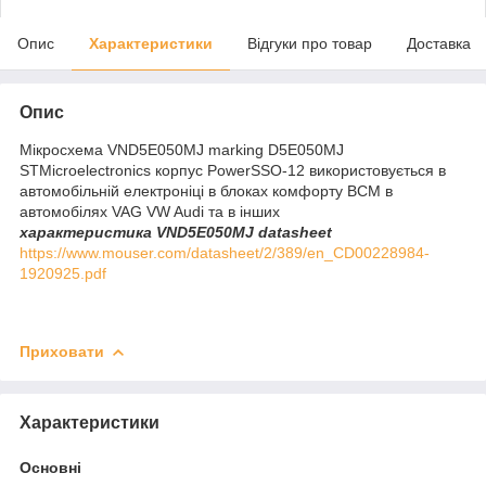
Опис
Характеристики
Відгуки про товар
Доставка
Опис
Мікросхема VND5E050MJ marking D5E050MJ
STMicroelectronics корпус PowerSSO-12 використовується в
автомобільній електроніці в блоках комфорту BCM в
автомобілях VAG VW Audi та в інших
характеристика VND5E050MJ
datasheet
https://www.mouser.com/datasheet/2/389/en_CD00228984-
1920925.pdf
Приховати
Характеристики
Основні