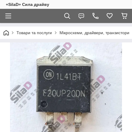
«SilaD» Сила драйву
Товари та послуги
Мікросхеми, драйвери, транзистори