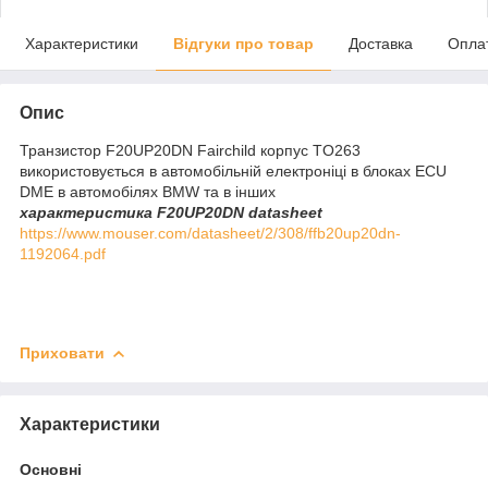
Характеристики
Відгуки про товар
Доставка
Опла
Опис
Транзистор F20UP20DN Fairchild корпус TO263
використовується в автомобільній електроніці в блоках ECU
DME в автомобілях BMW та в інших
характеристика F20UP20DN datasheet
https://www.mouser.com/datasheet/2/308/ffb20up20dn-
1192064.pdf
Приховати
Характеристики
Основні