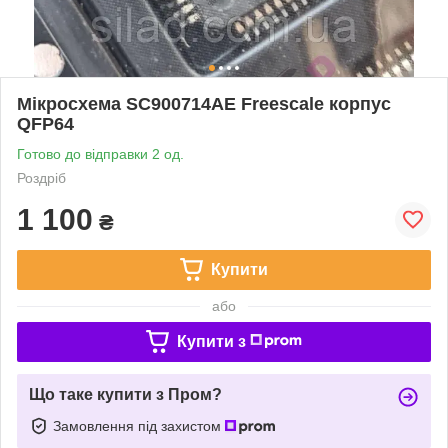
Мікросхема SC900714AE Freescale корпус
QFP64
Готово до відправки 2 од.
Роздріб
1 100
₴
Купити
або
Купити з
Що таке купити з Пром?
Замовлення під захистом