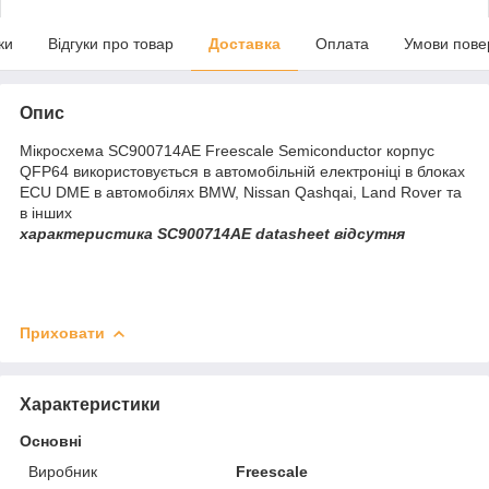
ки
Відгуки про товар
Доставка
Оплата
Умови пове
Опис
Мікросхема SC900714AE Freescale Semiconductor корпус
QFP64 використовується в автомобільній електроніці в блоках
ECU DME в автомобілях BMW, Nissan Qashqai, Land Rover та
в інших
характеристика SC900714AE datasheet відсутня
Приховати
Характеристики
Основні
Виробник
Freescale