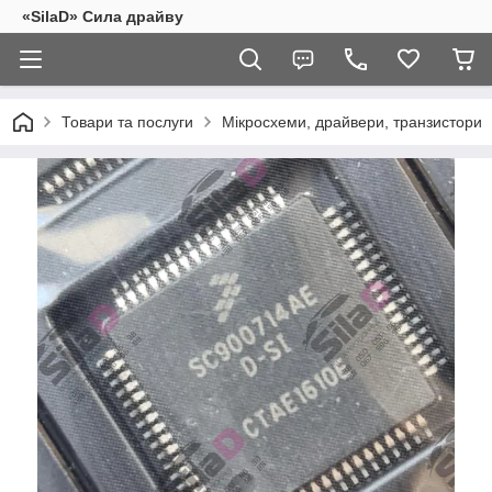
«SilaD» Сила драйву
Товари та послуги
Мікросхеми, драйвери, транзистори