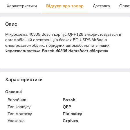
Характеристики
Відгуки про товар
Доставка
Опла
Опис
Мікросхема 40335 Bosch корпус QFP128 використовується в
автомобільній електроніці в блоках ECU SRS AirBag в
електроавтомобілях, гібридних автомобілях та в інших
характеристика Bosch 40335 datasheet відсутня
Характеристики
Основні
Виробник
Bosch
Тип корпусу
QFP
Тип монтажу
Під пайку
Упаковка
Стрічка