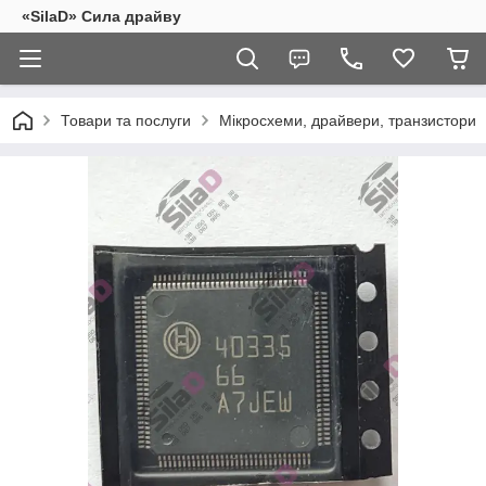
«SilaD» Сила драйву
Товари та послуги
Мікросхеми, драйвери, транзистори