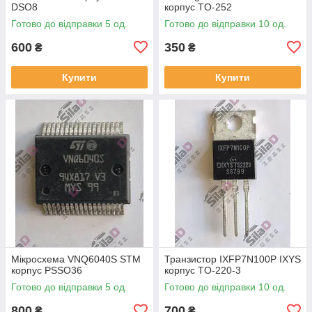
DSO8
корпус TO-252
Готово до відправки 5 од.
Готово до відправки 10 од.
600
350
₴
₴
Купити
Купити
Мікросхема VNQ6040S STM
Транзистор IXFP7N100P IXYS
корпус PSSO36
корпус TO-220-3
Готово до відправки 5 од.
Готово до відправки 10 од.
800
700
₴
₴