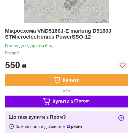
Мікросхема VND5160J-E marking D5160J
STMicroelectronics PowerSSO-12
Готово до відправки 6 од.
Роздріб
550
₴
Купити
або
Купити з
Що таке купити з Пром?
Замовлення під захистом