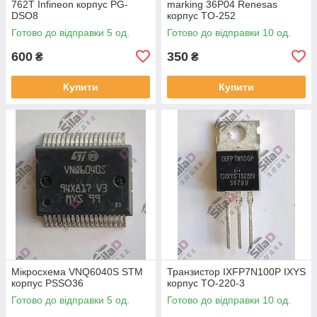
762T Infineon корпус PG-
marking 36P04 Renesas
DSO8
корпус TO-252
Готово до відправки 5 од.
Готово до відправки 10 од.
600
350
₴
₴
Купити
Купити
Мікросхема VNQ6040S STM
Транзистор IXFP7N100P IXYS
корпус PSSO36
корпус TO-220-3
Готово до відправки 5 од.
Готово до відправки 10 од.