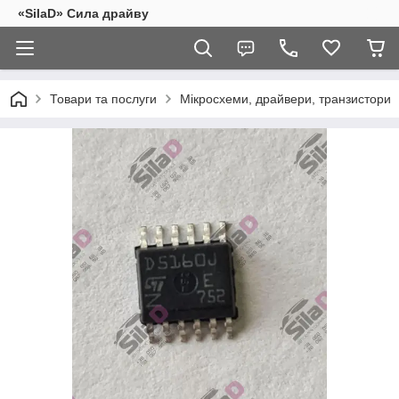
«SilaD» Сила драйву
Товари та послуги
Мікросхеми, драйвери, транзистори