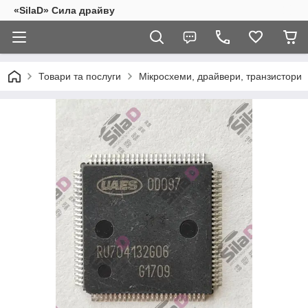
«SilaD» Сила драйву
Товари та послуги
Мікросхеми, драйвери, транзистори