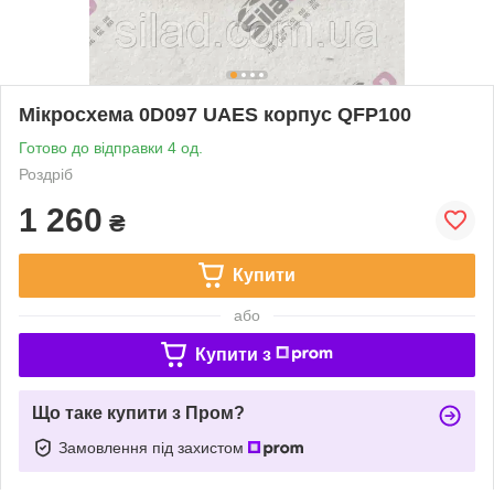
Мікросхема 0D097 UAES корпус QFP100
Готово до відправки 4 од.
Роздріб
1 260
₴
Купити
або
Купити з
Що таке купити з Пром?
Замовлення під захистом