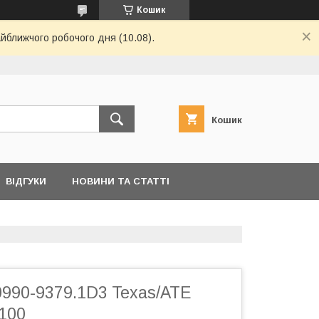
Кошик
айближчого робочого дня (10.08).
Кошик
ВІДГУКИ
НОВИНИ ТА СТАТТІ
0990-9379.1D3 Texas/ATE
100