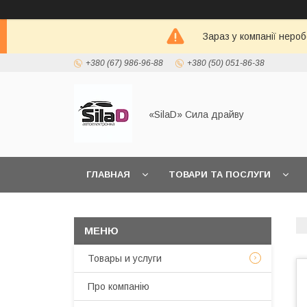
Зараз у компанії неро
+380 (67) 986-96-88
+380 (50) 051-86-38
«SilaD» Сила драйву
ГЛАВНАЯ
ТОВАРИ ТА ПОСЛУГИ
Товары и услуги
Про компанію