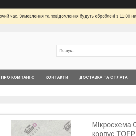
бочий час. Замовлення та повідомлення будуть оброблені з 11:00 н
ПРО КОМПАНІЮ
КОНТАКТИ
ДОСТАВКА ТА ОПЛАТА
Мікросхема 
корпус TQFP