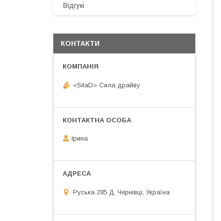
Відгукі
КОНТАКТИ
«SilaD» Сила драйву
Ірина
Руська 285 Д, Чернівці, Україна