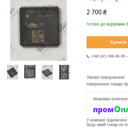
2 700 ₴
Готово до відправки 3
Купити
+380 (67) 986-96-88
повернення товару п
У компанії підключені
будь-який товар не п