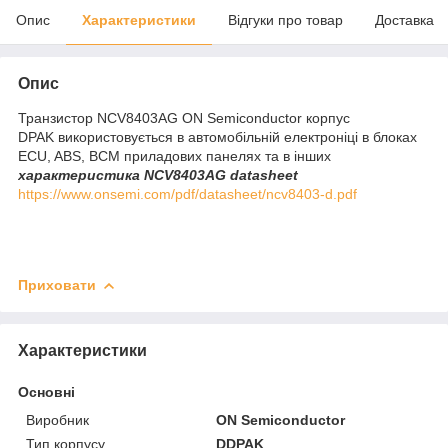
Опис
Характеристики
Відгуки про товар
Доставка
Опис
Транзистор NCV8403AG ON Semiconductor корпус
DPAK використовується в автомобільній електроніці в блоках
ECU, ABS, BCM приладових панелях та в інших
характеристика NCV8403AG datasheet
https://www.onsemi.com/pdf/datasheet/ncv8403-d.pdf
Приховати
Характеристики
Основні
Виробник
ON Semiconductor
Тип корпусу
DDPAK