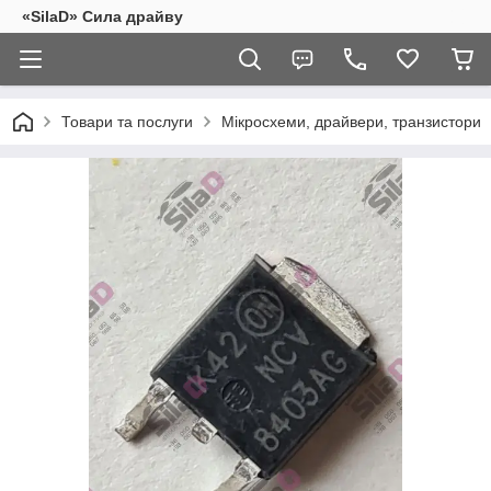
«SilaD» Сила драйву
Товари та послуги
Мікросхеми, драйвери, транзистори