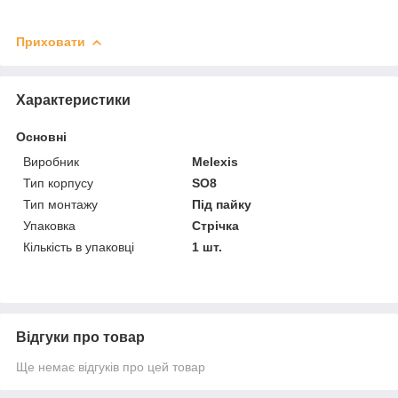
Приховати
Характеристики
Основні
Виробник
Melexis
Тип корпусу
SO8
Тип монтажу
Під пайку
Упаковка
Стрічка
Кількість в упаковці
1 шт.
Відгуки про товар
Ще немає відгуків про цей товар