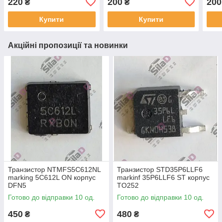
220
200
200
₴
₴
Купити
Купити
Акційні пропозиції та новинки
Транзистор NTMFS5C612NL
Транзистор STD35P6LLF6
marking 5C612L ON корпус
markinf 35P6LLF6 ST корпус
DFN5
TO252
Готово до відправки 10 од.
Готово до відправки 10 од.
450
480
₴
₴