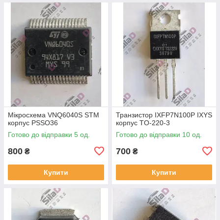
Мікросхема VNQ6040S STM
Транзистор IXFP7N100P IXYS
корпус PSSO36
корпус TO-220-3
Готово до відправки 5 од.
Готово до відправки 10 од.
800
700
₴
₴
Купити
Купити