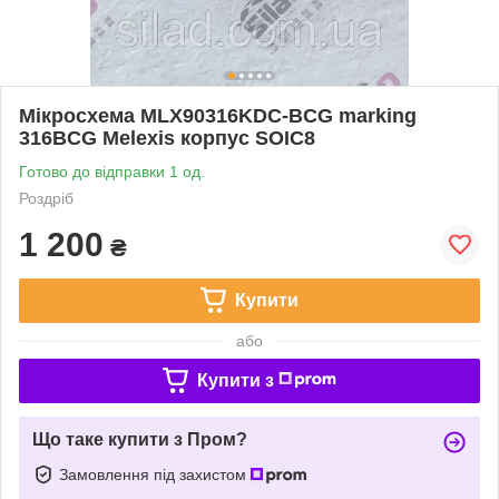
Мікросхема MLX90316KDC-BCG marking
316BCG Melexis корпус SOIC8
Готово до відправки 1 од.
Роздріб
1 200
₴
Купити
або
Купити з
Що таке купити з Пром?
Замовлення під захистом