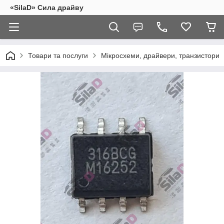
«SilaD» Сила драйву
Товари та послуги
Мікросхеми, драйвери, транзистори