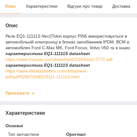
Опис
Характеристики
Відгуки про товар
Доставка
Опис
Реле EQ1-11111S Nec/|Tokin корпус PIN5 використовується в
автомобільній електроніці в блоках запобіжників IPDM, BCM в
автомобілях Ford C-Max MK, Ford Focus, Volvo V50 та в інших
характеристика EQ1-11111S datasheet
https://www.mouser.com/datasheet/2/283/eq1-2772.pdf
характеристика EQ1-11111S datasheet
https://www.alldatasheetru.com/datasheet-
pdf/pdf/528076/NEC/EQ1-11111S.html
Приховати
Характеристики
Основні
Тип запчастини
Оригінал