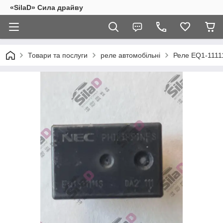
«SilaD» Сила драйву
Товари та послуги
реле автомобільні
Реле EQ1-11111