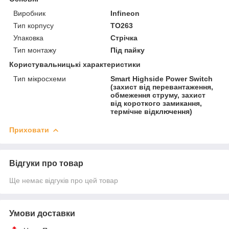
Виробник
Infineon
Тип корпусу
TO263
Упаковка
Стрічка
Тип монтажу
Під пайку
Користувальницькі характеристики
Тип мікросхеми
Smart Highside Power Switch
(захист від перевантаження,
обмеження струму, захист
від короткого замикання,
термічне відключення)
Приховати
Відгуки про товар
Ще немає відгуків про цей товар
Умови доставки