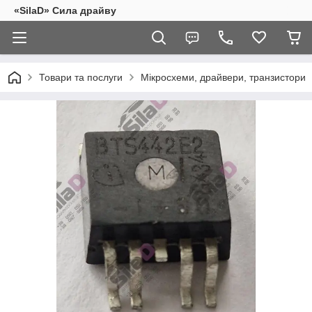
«SilaD» Сила драйву
Товари та послуги
Мікросхеми, драйвери, транзистори