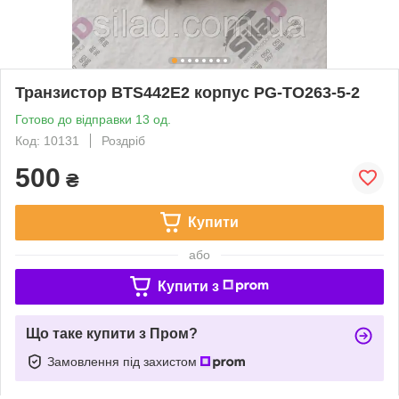
Транзистор BTS442E2 корпус PG-TO263-5-2
Готово до відправки 13 од.
Код: 10131
Роздріб
500
₴
Купити
або
Купити з
Що таке купити з Пром?
Замовлення під захистом