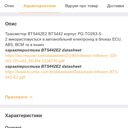
Опис
Характеристики
Відгуки про товар
Доставка
Опис
Транзистор BTS442E2 BTS442 корпус PG-TO263-5-
2 використовується в автомобільній електроніці в блоках ECU,
ABS, BCM та в інших
характеристика BTS442E2 datasheet
https://eu.mouser.com/datasheet/2/196/Infineon-Infineon--DS-
v01-DS-v01_00-EN-1226770.pdf
характеристика BTS442E2 datasheet
https://www.ecumix.com.br/datasheet/Datasheet-Infineon-BTS-
442-E2.pdf
Приховати
Характеристики
Основні