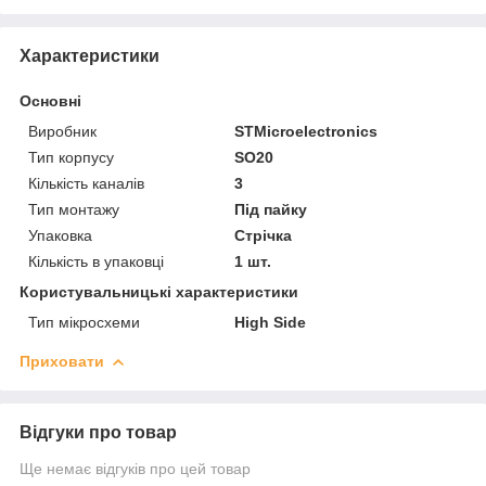
Характеристики
Основні
Виробник
STMicroelectronics
Тип корпусу
SO20
Кількість каналів
3
Тип монтажу
Під пайку
Упаковка
Стрічка
Кількість в упаковці
1 шт.
Користувальницькі характеристики
Тип мікросхеми
High Side
Приховати
Відгуки про товар
Ще немає відгуків про цей товар