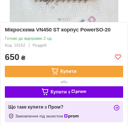
Мікросхема VN450 ST корпус PowerSO-20
Готово до відправки 2 од.
Код: 10152
Роздріб
650
₴
Купити
або
Купити з
Що таке купити з Пром?
Замовлення під захистом