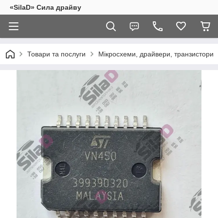
«SilaD» Сила драйву
Товари та послуги
Мікросхеми, драйвери, транзистори