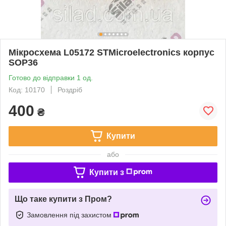
Мікросхема L05172 STMicroelectronics корпус
SOP36
Готово до відправки 1 од.
Код: 10170
Роздріб
400
₴
Купити
або
Купити з
Що таке купити з Пром?
Замовлення під захистом