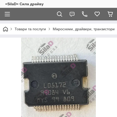
«SilaD» Сила драйву
Товари та послуги
Мікросхеми, драйвери, транзистори