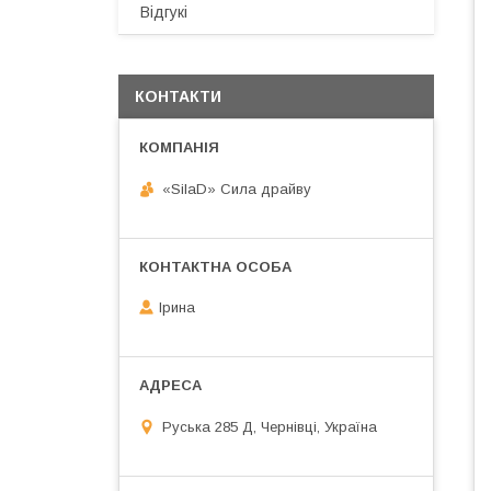
Відгукі
КОНТАКТИ
«SilaD» Сила драйву
Ірина
Руська 285 Д, Чернівці, Україна