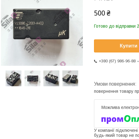
500 ₴
Готово до відправки 2
Купити
+380 (67) 986-96-88
повернення товару п
У компанії підключені
будь-який товар не п