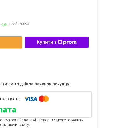
 од.
Код:
10093
Купити з
ротягом 14 днів
за рахунок покупця
 електронні платежі. Тепер ви можете купити
окидаючи сайту.