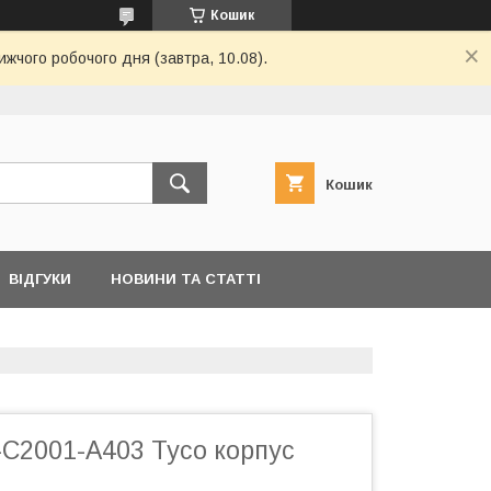
Кошик
жчого робочого дня (завтра, 10.08).
Кошик
ВІДГУКИ
НОВИНИ ТА СТАТТІ
-C2001-A403 Tyco корпус